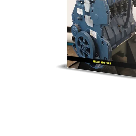
© 2025 Meximotor, SA de CV. Todos l